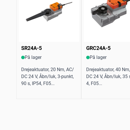
SR24A-5
GRC24A-5
På lager
På lager
Drejeaktuator, 20 Nm, AC/
Drejeaktuator, 40 Nm
DC 24 V, Åbn/luk, 3-punkt,
DC 24 V, Åbn/luk, 35 s
90 s, IP54, F05...
4, F05...