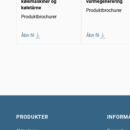
kølemaskiner og
varmegenerering
køletårne
Produktbrochurer
Produktbrochurer
Åbn fil
Åbn fil
PRODUKTER
INFORM