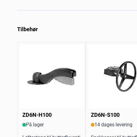
Tilbehør
ZD6N-H100
ZD6N-S100
På lager
14 dages levering