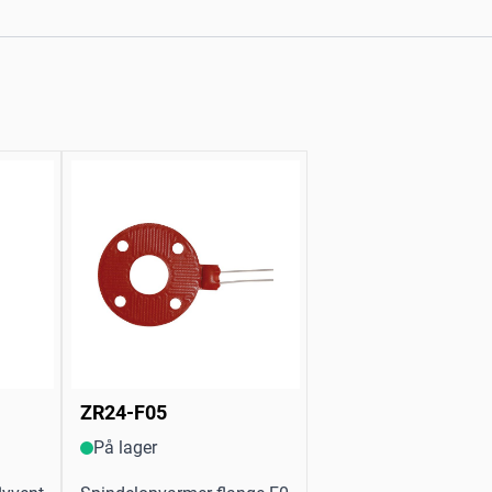
ZR24-F05
På lager