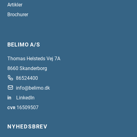
Artikler
Brochurer
BELIMO A/S
Thomas Helsteds Vej 7A
8660
Skanderborg
86524400
info@belimo.dk
in
LinkedIn
16509507
CVR
NYHEDSBREV