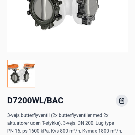
D7200WL/BAC
3-vejs butterflyventil (2x butterflyventiler med 2x
aktuatorer uden T-stykke), 3-vejs, DN 200, Lug type
PN 16, ps 1600 kPa, Kvs 800 m³/h, Kvmax 1800 m³/h,