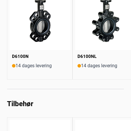
D6100N
D6100NL
14 dages levering
14 dages levering
Tilbehør