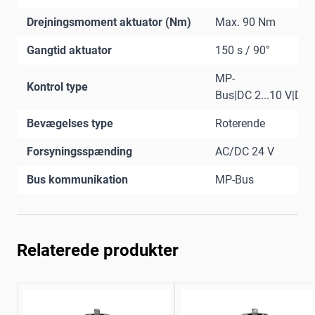
Drejningsmoment aktuator (Nm)
Max. 90 Nm
Gangtid aktuator
150 s / 90°
MP-
Kontrol type
Bus|DC 2...10 V|DC 0
Bevægelses type
Roterende
Forsyningsspænding
AC/DC 24 V
Bus kommunikation
MP-Bus
Relaterede produkter