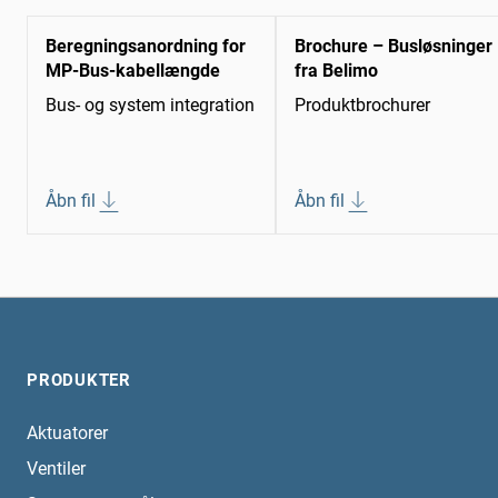
Beregningsanordning for
Brochure – Busløsninger
MP-Bus-kabellængde
fra Belimo
Bus- og system integration
Produktbrochurer
Åbn fil
Åbn fil
PRODUKTER
Aktuatorer
Ventiler