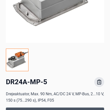
DR24A-MP-5
Drejeaktuator, Max. 90 Nm, AC/DC 24 V, MP-Bus, 2...10 V,
150 s (75...290 s), IP54, F05