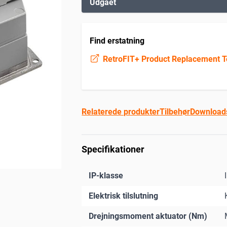
Udgået
Find erstatning
RetroFIT+ Product Replacement T
Relaterede produkter
Tilbehør
Download
Specifikationer
IP-klasse
Elektrisk tilslutning
Drejningsmoment aktuator (Nm)