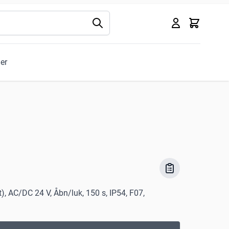
Kurv
ler
), AC/DC 24 V, Åbn/luk, 150 s, IP54, F07,