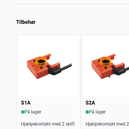
Tilbehør
S1A
S2A
På lager
På lager
Hjælpekontakt med 2 skift
Hjælpekontakt med 2 