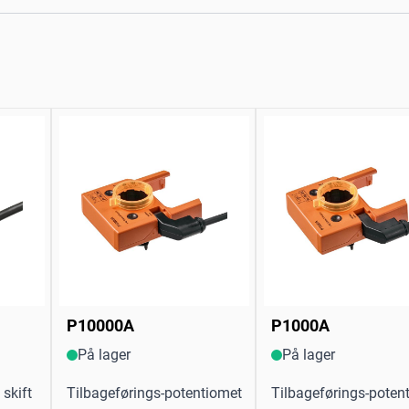
P10000A
P1000A
På lager
På lager
skift
Tilbageførings-potentiomet
Tilbageførings-poten