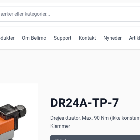
odukter
Om Belimo
Support
Kontakt
Nyheder
Artik
DR24A-TP-7
Drejeaktuator, Max. 90 Nm (ikke konstant
Klemmer