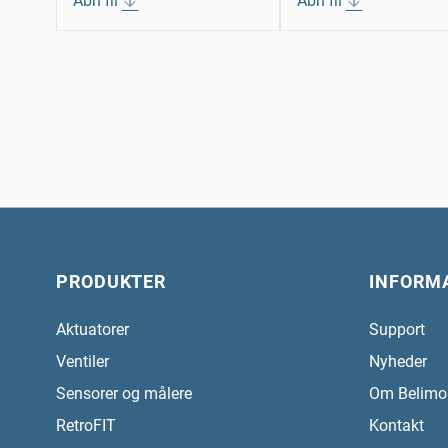
Åbn fil
Åbn fil
PRODUKTER
INFORM
Aktuatorer
Support
Ventiler
Nyheder
Sensorer og målere
Om Belimo
RetroFIT
Kontakt