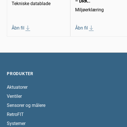
– DRK..
Tekniske datablade
Miljøerklæring
Åbn fil
Åbn fil
PRODUKTER
Aktuatorer
Ventiler
Sensorer og målere
RetroFIT
Systemer