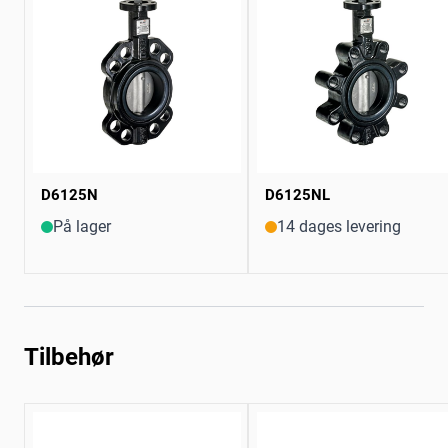
D6125N
D6125NL
På lager
14 dages levering
Tilbehør