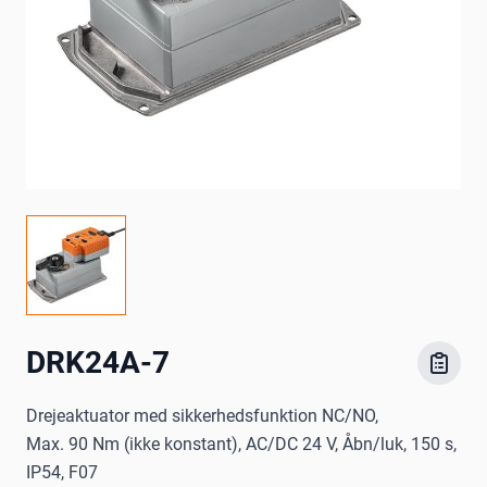
DRK24A-7
Drejeaktuator med sikkerhedsfunktion NC/NO,
Max. 90 Nm (ikke konstant), AC/DC 24 V, Åbn/luk, 150 s,
IP54, F07