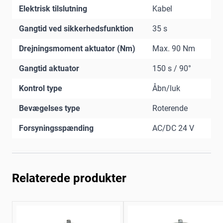
Elektrisk tilslutning
Kabel
Gangtid ved sikkerhedsfunktion
35 s
Drejningsmoment aktuator (Nm)
Max. 90 Nm
Gangtid aktuator
150 s / 90°
Kontrol type
Åbn/luk
Bevægelses type
Roterende
Forsyningsspænding
AC/DC 24 V
Relaterede produkter