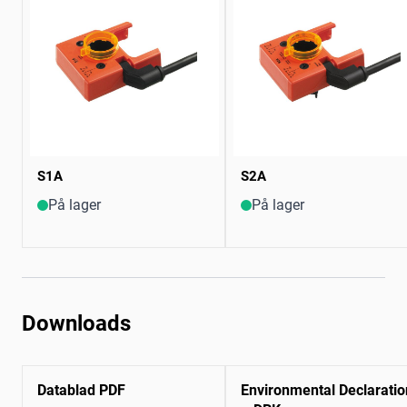
S1A
S2A
På lager
På lager
Downloads
Datablad PDF
Environmental Declaratio