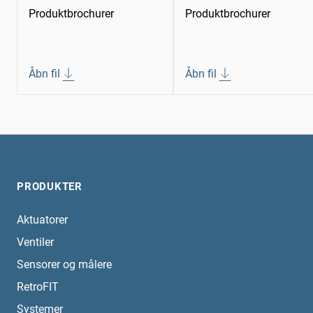
Produktbrochurer
Produktbrochurer
Åbn fil
Åbn fil
PRODUKTER
Aktuatorer
Ventiler
Sensorer og målere
RetroFIT
Systemer