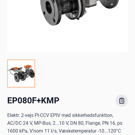
EP080F+KMP
Elektr. 2-vejs PI-CCV EPIV med sikkerhedsfunktion,
AC/DC 24 V, MP-Bus, 2...10 V, DN 80, Flange, PN 16, ps
1600 kPa, V'nom 11 l/s, Væsketemperatur -10...120°C