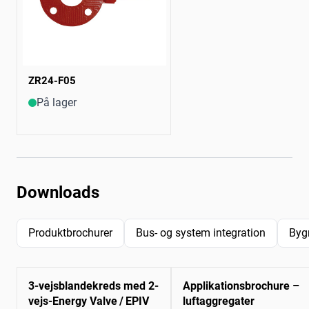
ZR24-F05
På lager
Downloads
Produktbrochurer
Bus- og system integration
Byg
3-vejsblandekreds med 2-
Applikationsbrochure –
vejs-Energy Valve / EPIV
luftaggregater