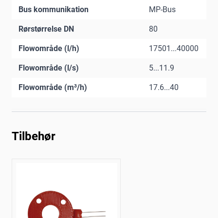
Bus kommunikation
MP-Bus
Rørstørrelse DN
80
Flowområde (l/h)
17501...40000
Flowområde (l/s)
5...11.9
Flowområde (m³/h)
17.6...40
Tilbehør