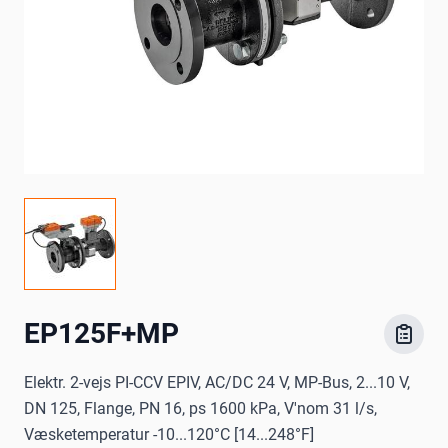
EP125F+MP
Elektr. 2-vejs PI-CCV EPIV, AC/DC 24 V, MP-Bus, 2...10 V,
DN 125, Flange, PN 16, ps 1600 kPa, V'nom 31 l/s,
Væsketemperatur -10...120°C [14...248°F]