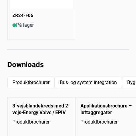
ZR24-F05
På lager
Downloads
Produktbrochurer
Bus- og system integration
Byg
3-vejsblandekreds med 2-
Applikationsbrochure –
vejs-Energy Valve / EPIV
luftaggregater
Produktbrochurer
Produktbrochurer