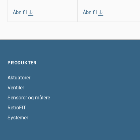
Åbn fil
Åbn fil
PRODUKTER
Aktuatorer
Ventiler
Sensorer og målere
RetroFIT
Systemer