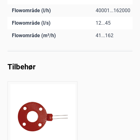
Flowområde (l/h)
40001...162000
Flowområde (l/s)
12...45
Flowområde (m³/h)
41...162
Tilbehør