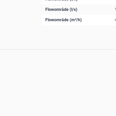
Flowområde (l/s)
Flowområde (m³/h)