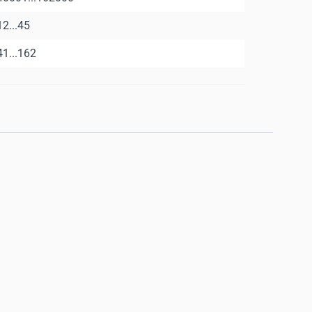
12...45
41...162