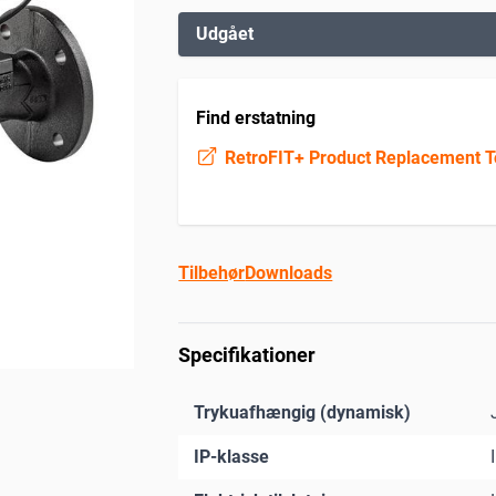
Udgået
Find erstatning
RetroFIT+ Product Replacement T
Tilbehør
Downloads
Specifikationer
Trykuafhængig (dynamisk)
IP-klasse