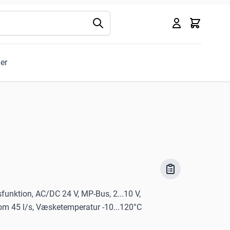
Kurv
ler
sfunktion, AC/DC 24 V, MP-Bus, 2...10 V,
om 45 l/s, Væsketemperatur -10...120°C