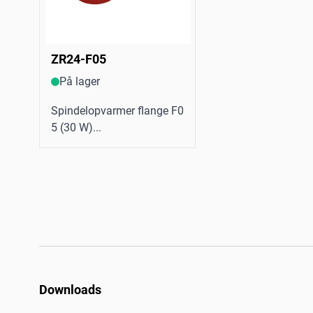
ZR24-F05
På lager
Spindelopvarmer flange F0
5 (30 W)...
Downloads