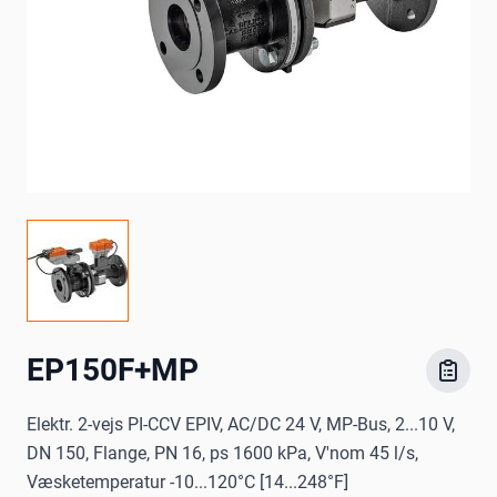
EP150F+MP
Elektr. 2-vejs PI-CCV EPIV, AC/DC 24 V, MP-Bus, 2...10 V,
DN 150, Flange, PN 16, ps 1600 kPa, V'nom 45 l/s,
Væsketemperatur -10...120°C [14...248°F]