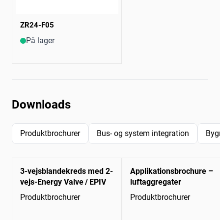
ZR24-F05
På lager
Downloads
Produktbrochurer
Bus- og system integration
Byg
3-vejsblandekreds med 2-
Applikationsbrochure –
vejs-Energy Valve / EPIV
luftaggregater
Produktbrochurer
Produktbrochurer