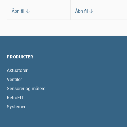
Åbn fil
Åbn fil
PRODUKTER
Aktuatorer
Ventiler
Sensorer og målere
RetroFIT
Systemer