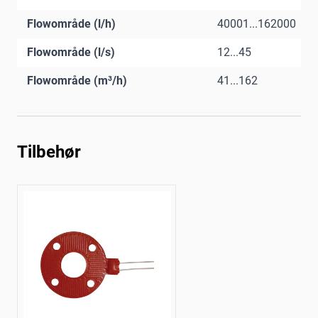
Flowområde (l/h)
40001...162000
Flowområde (l/s)
12...45
Flowområde (m³/h)
41...162
Tilbehør