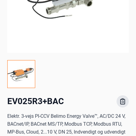
EV025R3+BAC
Elektr. 3-vejs PI-CCV Belimo Energy Valve™, AC/DC 24 V,
BACnet/IP, BACnet MS/TP, Modbus TCP, Modbus RTU,
MP-Bus, Cloud, 2...10 V, DN 25, Indvendigt og udvendigt