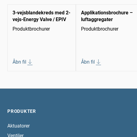
3-vejsblandekreds med 2-
Applikationsbrochure –
vejs-Energy Valve / EPIV
luftaggregater
Produktbrochurer
Produktbrochurer
Åbn fil
Åbn fil
PRODUKTER
Aktuatorer
Ventiler