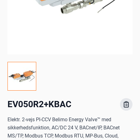
EV050R2+KBAC
Elektr. 2-vejs PI-CCV Belimo Energy Valve™ med
sikkerhedsfunktion, AC/DC 24 V, BACnet/IP, BACnet
MS/TP, Modbus TCP, Modbus RTU, MP-Bus, Cloud,