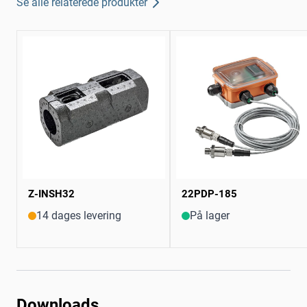
Se alle relaterede produkter
Z-INSH32
22PDP-185
14 dages levering
På lager
Downloads