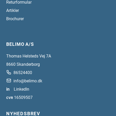
Returformular
Artikler
Brochurer
BELIMO A/S
Thomas Helsteds Vej 7A
8660
Skanderborg
86524400
info@belimo.dk
in
LinkedIn
16509507
CVR
NYHEDSBREV