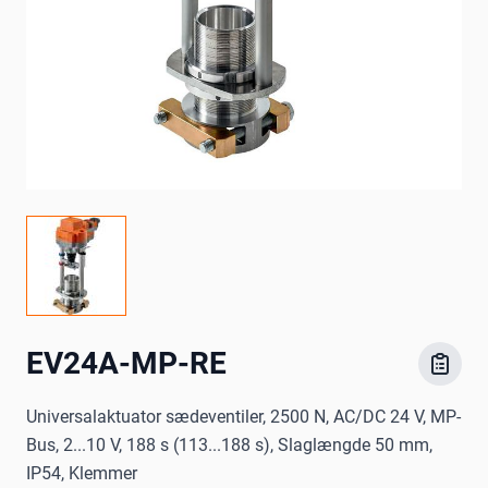
EV24A-MP-RE
Universalaktuator sædeventiler, 2500 N, AC/DC 24 V, MP-
Bus, 2...10 V, 188 s (113...188 s), Slaglængde 50 mm,
IP54, Klemmer