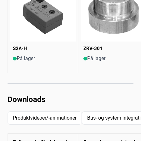
S2A-H
ZRV-301
På lager
På lager
Downloads
Produktvideoer/-animationer
Bus- og system integrat