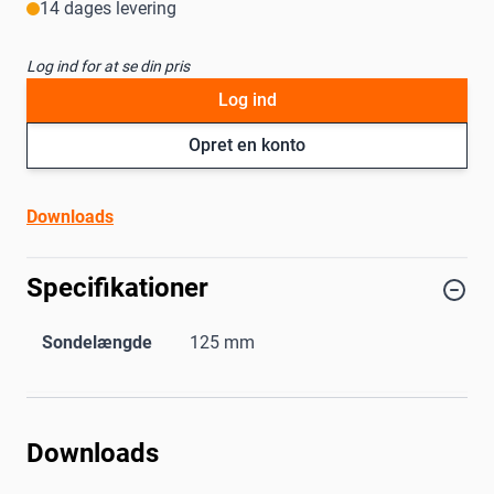
14 dages levering
Log ind for at se din pris
Log ind
Opret en konto
Downloads
Specifikationer
Sondelængde
125 mm
Downloads