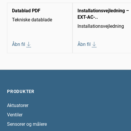
Datablad PDF
Installationsvejledning –
EXT-AC-..
Tekniske datablade
Installationsvejledning
Åbn fil
Åbn fil
PRODUKTER
Aktuatorer
Ventiler
Sensorer og målere