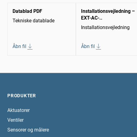
Datablad PDF
Installationsvejledning –
EXT-AC-..
Tekniske datablade
Installationsvejledning
Åbn fil
Åbn fil
PRODUKTER
Aktuatorer
Ventiler
Sensorer og målere