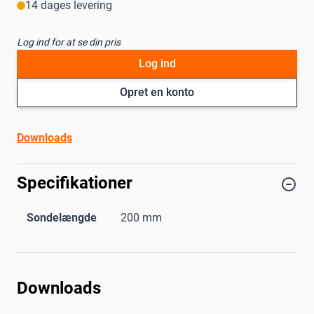
14 dages levering
Log ind for at se din pris
Log ind
Opret en konto
Downloads
Specifikationer
Sondelængde
200 mm
Downloads