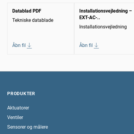
Datablad PDF
Installationsvejledning –
EXT-AC-..
Tekniske datablade
Installationsvejledning
Åbn fil
Åbn fil
PRODUKTER
Aktuatorer
Ventiler
Sensorer og målere