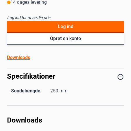
14 dages levering
Log ind for at se din pris
Log ind
Opret en konto
Downloads
Specifikationer
Sondelængde
250 mm
Downloads