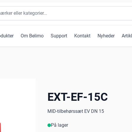
odukter
Om Belimo
Support
Kontakt
Nyheder
Artik
EXT-EF-15C
MID-tilbehørssæt EV DN 15
På lager