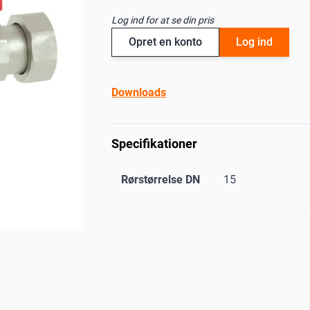
Log ind for at se din pris
Opret en konto
Log ind
Downloads
Specifikationer
Rørstørrelse DN
15