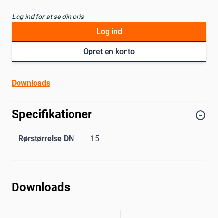
Log ind for at se din pris
Log ind
Opret en konto
Downloads
Specifikationer
Rørstørrelse DN
15
Downloads