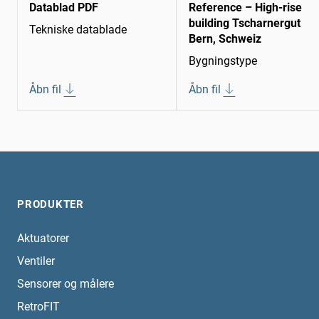
Datablad PDF
Reference – High-rise
building Tscharnergut
Tekniske datablade
Bern, Schweiz
Bygningstype
Åbn fil
Åbn fil
PRODUKTER
Aktuatorer
Ventiler
Sensorer og målere
RetroFIT