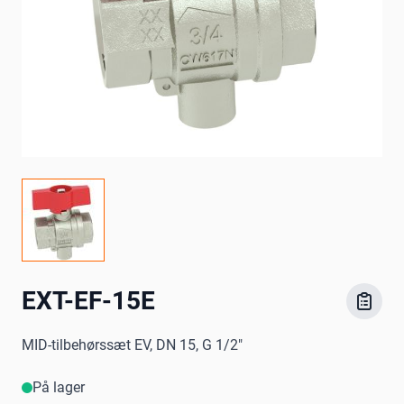
EXT-EF-15E
MID-tilbehørssæt EV, DN 15, G 1/2"
På lager