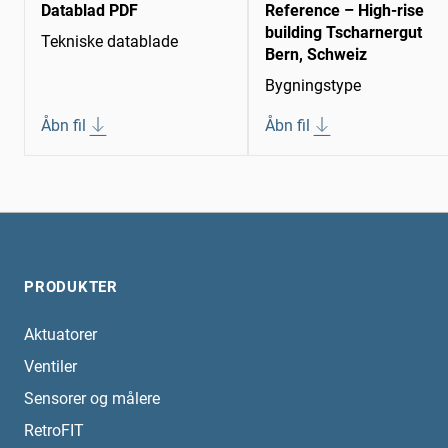
Datablad PDF
Reference – High-rise
building Tscharnergut
Tekniske datablade
Bern, Schweiz
Bygningstype
Åbn fil
Åbn fil
PRODUKTER
Aktuatorer
Ventiler
Sensorer og målere
RetroFIT