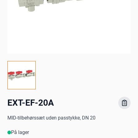
EXT-EF-20A
MID-tilbehørssæt uden passtykke, DN 20
På lager