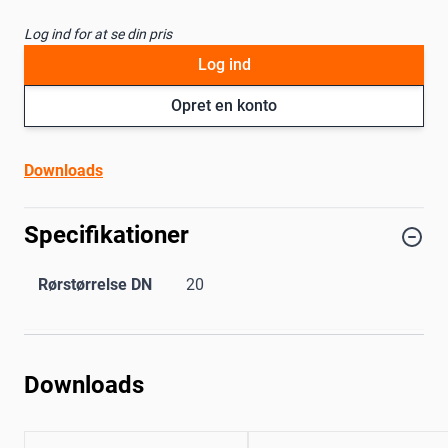
Log ind for at se din pris
Log ind
Opret en konto
Downloads
Specifikationer
Rørstørrelse DN
20
Downloads