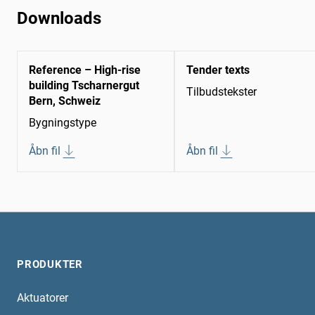
Downloads
Reference – High-rise
Tender texts
building Tscharnergut
Tilbudstekster
Bern, Schweiz
Bygningstype
Åbn fil
Åbn fil
PRODUKTER
Aktuatorer