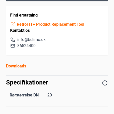
Find erstatning
RetroFIT+ Product Replacement Tool
Kontakt os
info@belimo.dk
86524400
Downloads
Specifikationer
Rørstørrelse DN
20