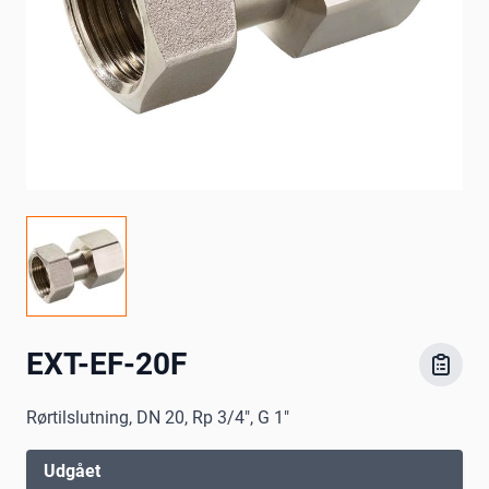
EXT-EF-20F
Rørtilslutning, DN 20, Rp 3/4", G 1"
Udgået