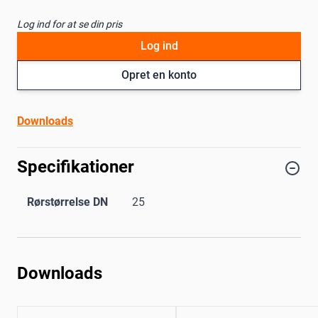
Log ind for at se din pris
Log ind
Opret en konto
Downloads
Specifikationer
Rørstørrelse DN
25
Downloads