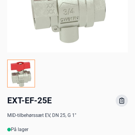
EXT-EF-25E
MID-tilbehørssæt EV, DN 25, G 1"
På lager