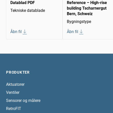
Datablad PDF
Reference – High-rise
building Tscharnergut
Tekniske datablade
Bern, Schweiz
Bygningstype
Åbn fil
Åbn fil
PRODUKTER
Aktuatorer
Ventiler
Sensorer og målere
RetroFIT