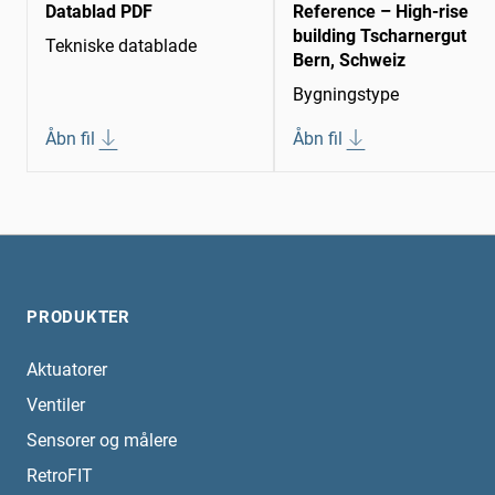
Datablad PDF
Reference – High-rise
building Tscharnergut
Tekniske datablade
Bern, Schweiz
Bygningstype
Åbn fil
Åbn fil
PRODUKTER
Aktuatorer
Ventiler
Sensorer og målere
RetroFIT