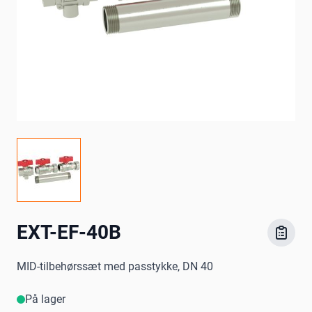
EXT-EF-40B
MID-tilbehørssæt med passtykke, DN 40
På lager