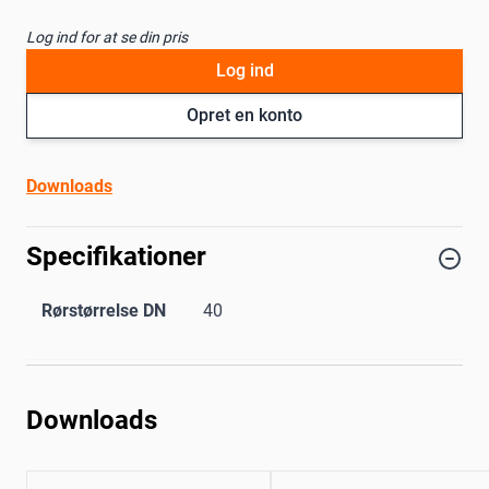
Log ind for at se din pris
Log ind
Opret en konto
Downloads
Specifikationer
Rørstørrelse DN
40
Downloads