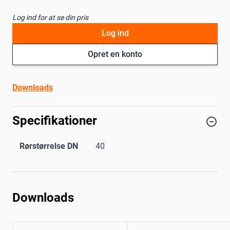
Log ind for at se din pris
Log ind
Opret en konto
Downloads
Specifikationer
Rørstørrelse DN
40
Downloads