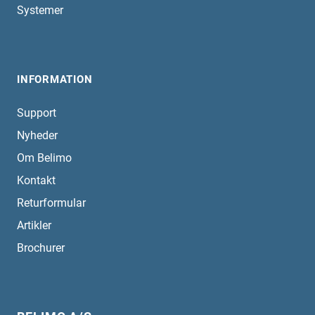
Systemer
INFORMATION
Support
Nyheder
Om Belimo
Kontakt
Returformular
Artikler
Brochurer