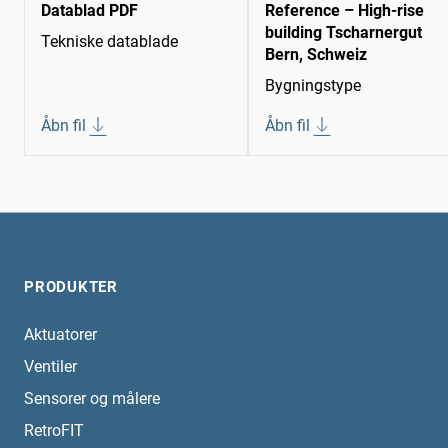
Datablad PDF
Reference – High-rise
building Tscharnergut
Tekniske datablade
Bern, Schweiz
Bygningstype
Åbn fil
Åbn fil
PRODUKTER
Aktuatorer
Ventiler
Sensorer og målere
RetroFIT