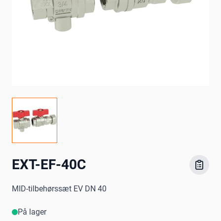
EXT-EF-40C
MID-tilbehørssæt EV DN 40
På lager