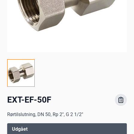
EXT-EF-50F
Rørtilslutning, DN 50, Rp 2", G 2 1/2"
Udgået