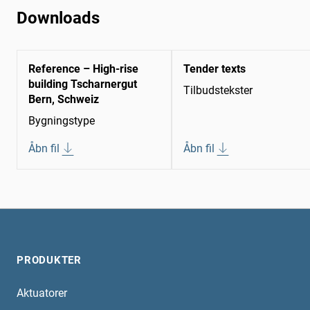
Downloads
Reference – High-rise
Tender texts
building Tscharnergut
Tilbudstekster
Bern, Schweiz
Bygningstype
Åbn fil
Åbn fil
PRODUKTER
Aktuatorer