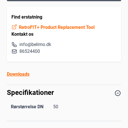
Find erstatning
RetroFIT+ Product Replacement Tool
Kontakt os
info@belimo.dk
86524400
Downloads
Specifikationer
Rørstørrelse DN
50