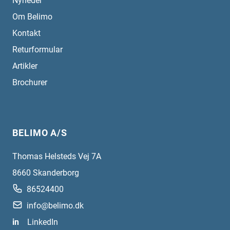
Nyheder
Om Belimo
Kontakt
Returformular
Artikler
Brochurer
BELIMO A/S
Thomas Helsteds Vej 7A
8660
Skanderborg
86524400
info@belimo.dk
in
LinkedIn