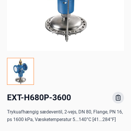
EXT-H680P-3600
Trykuafhængig sædeventil, 2-vejs, DN 80, Flange, PN 16,
ps 1600 kPa, Væsketemperatur 5...140°C [41...284°F]