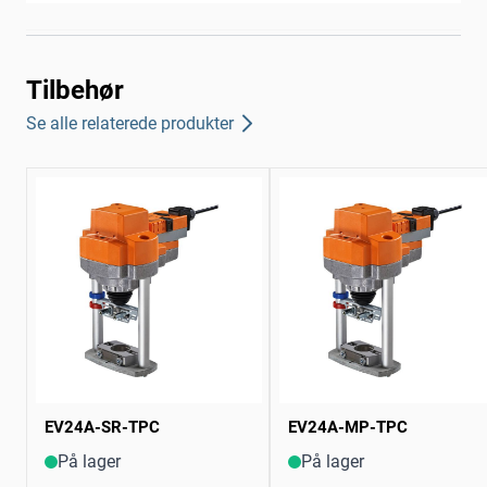
Tilbehør
Se alle relaterede produkter
EV24A-SR-TPC
EV24A-MP-TPC
På lager
På lager