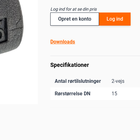
Log ind for at se din pris
Opret en konto
Log ind
Downloads
Specifikationer
Antal rørtilslutninger
2-vejs
Rørstørrelse DN
15