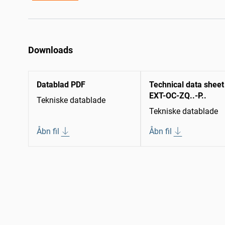
Downloads
Datablad PDF
Technical data sheet
EXT-OC-ZQ..-P..
Tekniske datablade
Tekniske datablade
Åbn fil
Åbn fil