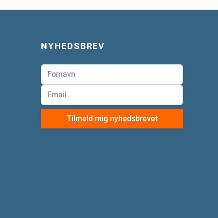
NYHEDSBREV
Tilmeld mig nyhedsbrevet