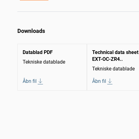
Downloads
Datablad PDF
Technical data sheet
EXT-OC-ZR4..
Tekniske datablade
Tekniske datablade
Åbn fil
Åbn fil