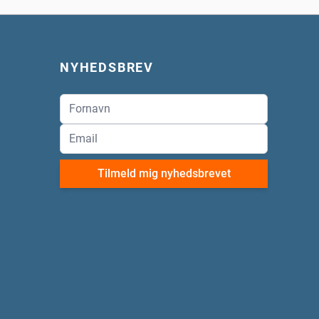
NYHEDSBREV
Tilmeld mig nyhedsbrevet