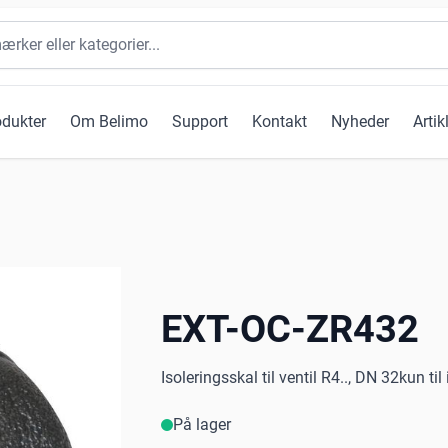
odukter
Om Belimo
Support
Kontakt
Nyheder
Artik
EXT-OC-ZR432
Isoleringsskal til ventil R4.., DN 32kun 
På lager