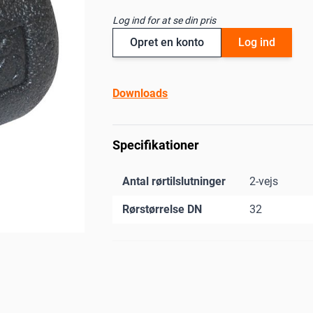
Log ind for at se din pris
Opret en konto
Log ind
Downloads
Specifikationer
Antal rørtilslutninger
2-vejs
Rørstørrelse DN
32