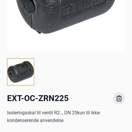
EXT-OC-ZRN225
Isoleringsskal til ventil R2.., DN 25kun til ikke-
kondenserende anvendelse