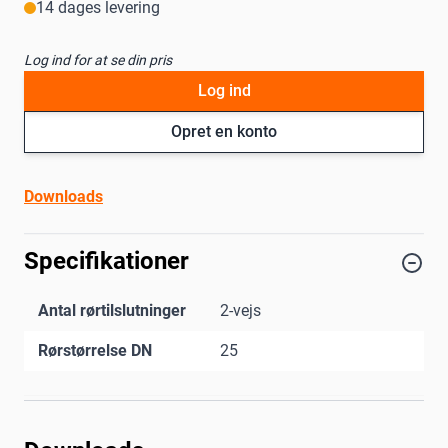
14 dages levering
Log ind for at se din pris
Log ind
Opret en konto
Downloads
Specifikationer
Antal rørtilslutninger
2-vejs
Rørstørrelse DN
25