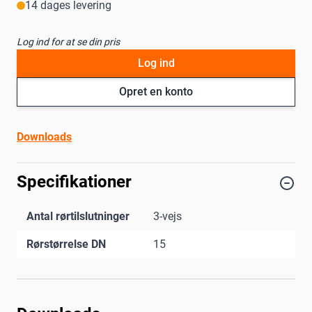
14 dages levering
Log ind for at se din pris
Log ind
Opret en konto
Downloads
Specifikationer
Antal rørtilslutninger
3-vejs
Rørstørrelse DN
15