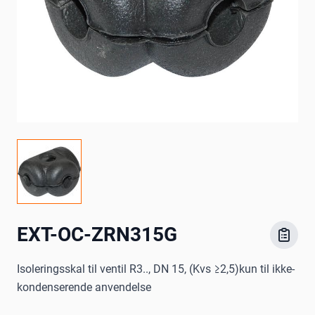
EXT-OC-ZRN315G
Isoleringsskal til ventil R3.., DN 15, (Kvs ≥2,5)kun til ikke-
kondenserende anvendelse