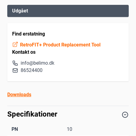
Udgået
Find erstatning
RetroFIT+ Product Replacement Tool
Kontakt os
info@belimo.dk
86524400
Downloads
Specifikationer
PN
10