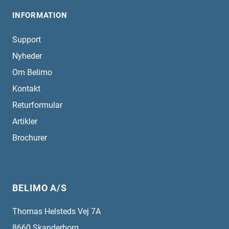
INFORMATION
Support
Nyheder
Om Belimo
Kontakt
Returformular
Artikler
Brochurer
BELIMO A/S
Thomas Helsteds Vej 7A
8660
Skanderborg