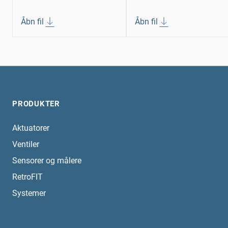
Åbn fil
Åbn fil
PRODUKTER
Aktuatorer
Ventiler
Sensorer og målere
RetroFIT
Systemer