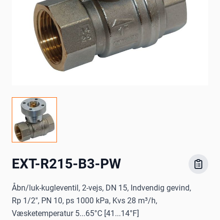
EXT-R215-B3-PW
Åbn/luk-kugleventil, 2-vejs, DN 15, Indvendig gevind,
Rp 1/2", PN 10, ps 1000 kPa, Kvs 28 m³/h,
Væsketemperatur 5...65°C [41...14°F]