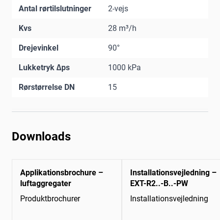
Antal rørtilslutninger
2-vejs
Kvs
28 m³/h
Drejevinkel
90°
Lukketryk ∆ps
1000 kPa
Rørstørrelse DN
15
Downloads
Applikationsbrochure –
Installationsvejledning –
luftaggregater
EXT-R2..-B..-PW
Produktbrochurer
Installationsvejledning