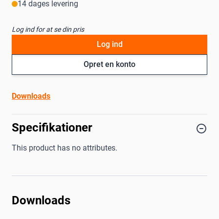
14 dages levering
Log ind for at se din pris
Log ind
Opret en konto
Downloads
Specifikationer
This product has no attributes.
Downloads