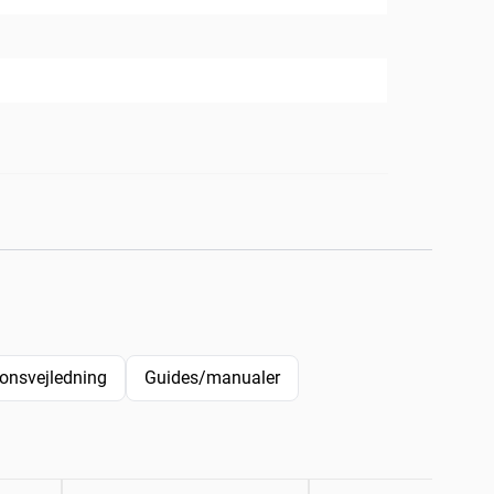
tionsvejledning
Guides/manualer