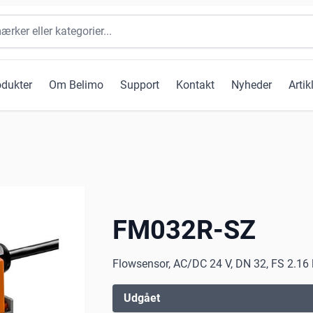
odukter
Om Belimo
Support
Kontakt
Nyheder
Artik
FM032R-SZ
Flowsensor, AC/DC 24 V, DN 32, FS 2.16 
Udgået