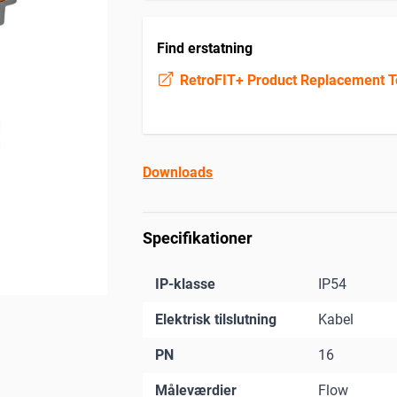
Find erstatning
RetroFIT+ Product Replacement T
Downloads
Specifikationer
IP-klasse
IP54
Elektrisk tilslutning
Kabel
PN
16
Måleværdier
Flow