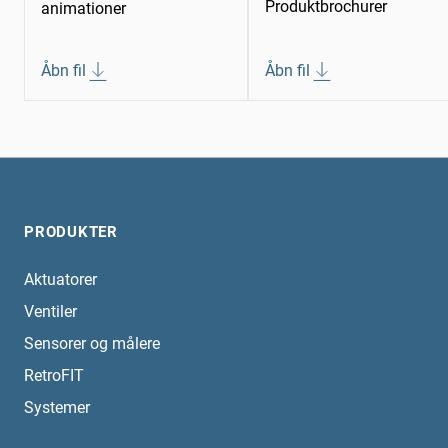
Produktbrochurer
animationer
Åbn fil
Åbn fil
PRODUKTER
Aktuatorer
Ventiler
Sensorer og målere
RetroFIT
Systemer