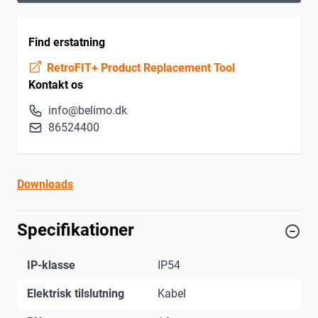
Find erstatning
RetroFIT+ Product Replacement Tool
Kontakt os
info@belimo.dk
86524400
Downloads
Specifikationer
IP-klasse
IP54
Elektrisk tilslutning
Kabel