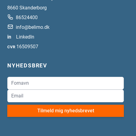
8660
Skanderborg
86524400
info@belimo.dk
in
LinkedIn
16509507
CVR
NYHEDSBREV
Tilmeld mig nyhedsbrevet