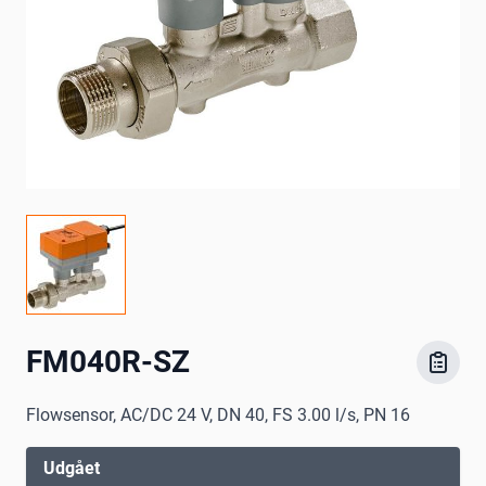
FM040R-SZ
Flowsensor, AC/DC 24 V, DN 40, FS 3.00 l/s, PN 16
Udgået