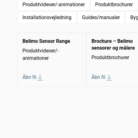
Produktvideoer/-animationer
Produktbrochurer
Installationsvejledning
Guides/manualer
Byg
Belimo Sensor Range
Brochure – Belimo
sensorer og målere
Produktvideoer/-
Produktbrochurer
animationer
Åbn fil
Åbn fil