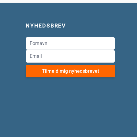
NYHEDSBREV
Tilmeld mig nyhedsbrevet