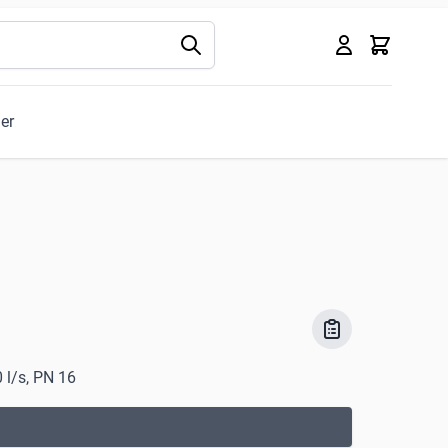
Kurv
ler
 l/s, PN 16