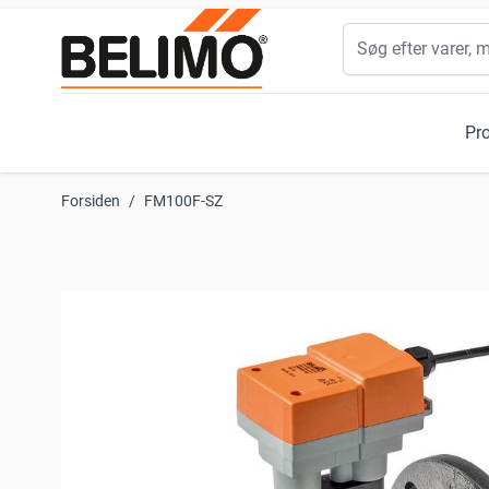
Skip to Content
Søg
Pr
Forsiden
/
FM100F-SZ