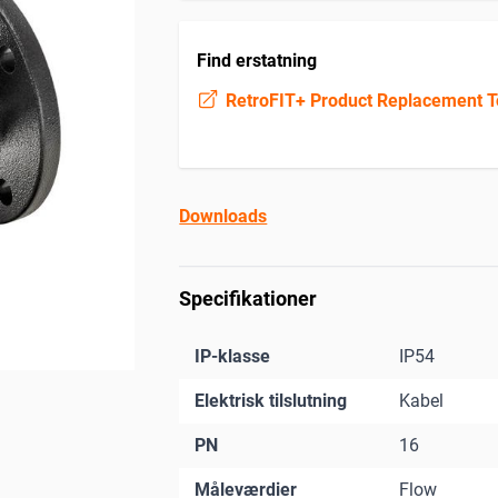
Find erstatning
RetroFIT+ Product Replacement T
Downloads
Specifikationer
IP-klasse
IP54
Elektrisk tilslutning
Kabel
PN
16
Måleværdier
Flow