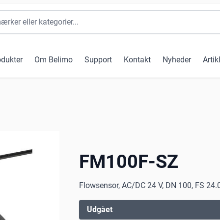
odukter
Om Belimo
Support
Kontakt
Nyheder
Artik
FM100F-SZ
Flowsensor, AC/DC 24 V, DN 100, FS 24.0
Udgået