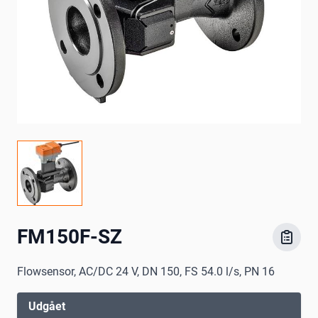
FM150F-SZ
Flowsensor, AC/DC 24 V, DN 150, FS 54.0 l/s, PN 16
Udgået