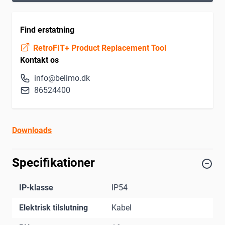
Find erstatning
RetroFIT+ Product Replacement Tool
Kontakt os
info@belimo.dk
86524400
Downloads
Specifikationer
IP-klasse
IP54
Elektrisk tilslutning
Kabel