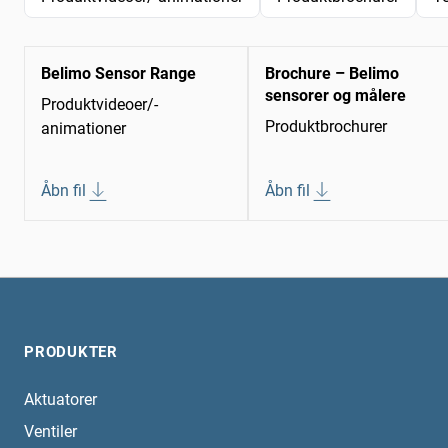
Belimo Sensor Range
Brochure – Belimo
sensorer og målere
Produktvideoer/-
Produktbrochurer
animationer
Åbn fil
Åbn fil
PRODUKTER
Aktuatorer
Ventiler