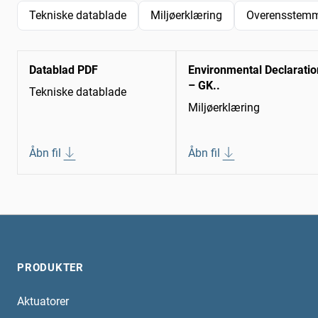
Tekniske datablade
Miljøerklæring
Overensstemm
Datablad PDF
Environmental Declaratio
– GK..
Tekniske datablade
Miljøerklæring
Åbn fil
Åbn fil
PRODUKTER
Aktuatorer