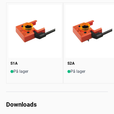
S1A
S2A
På lager
På lager
Downloads