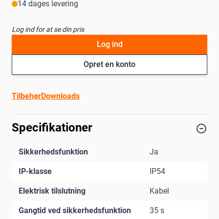
14 dages levering
Log ind for at se din pris
Log ind
Opret en konto
Tilbehør
Downloads
Specifikationer
Sikkerhedsfunktion
Ja
IP-klasse
IP54
Elektrisk tilslutning
Kabel
Gangtid ved sikkerhedsfunktion
35 s