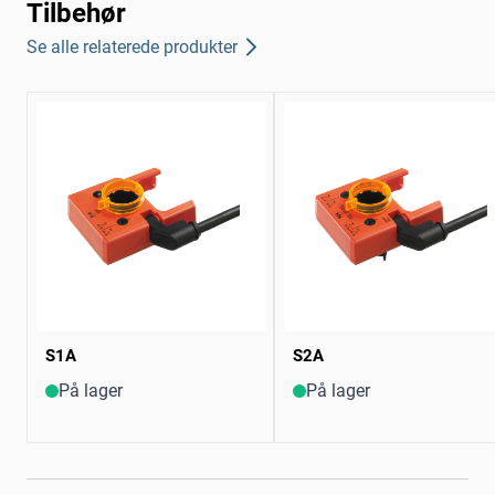
Tilbehør
Se alle relaterede produkter
S1A
S2A
På lager
På lager