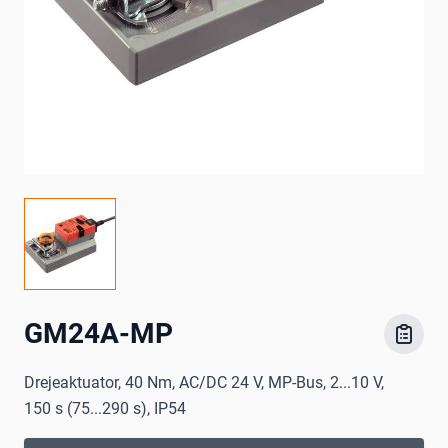
GM24A-MP
Drejeaktuator, 40 Nm, AC/DC 24 V, MP-Bus, 2...10 V,
150 s (75...290 s), IP54