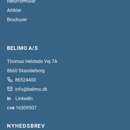
Returformular
Artikler
Brochurer
BELIMO A/S
Thomas Helsteds Vej 7A
8660
Skanderborg
86524400
info@belimo.dk
in
LinkedIn
16509507
CVR
NYHEDSBREV