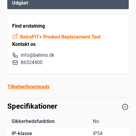
Udgået
Find erstatning
RetroFIT+ Product Replacement Tool
Kontakt os
info@belimo.dk
86524400
Tilbehør
Downloads
Specifikationer
Sikkerhedsfunktion
No
IP-klasse
IP54