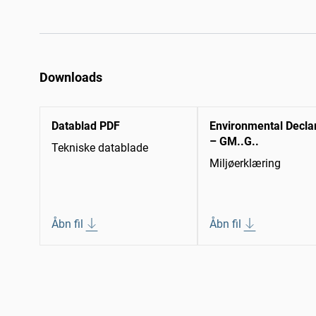
Downloads
Datablad PDF
Environmental Decla
– GM..G..
Tekniske datablade
Miljøerklæring
Åbn fil
Åbn fil