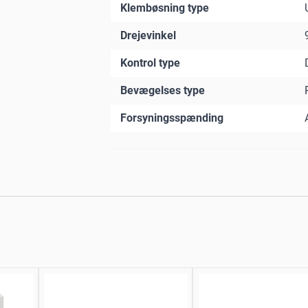
Klembøsning type
Drejevinkel
Kontrol type
Bevægelses type
Forsyningsspænding