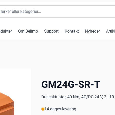
odukter
Om Belimo
Support
Kontakt
Nyheder
Artik
GM24G-SR-T
Drejeaktuator, 40 Nm, AC/DC 24 V, 2...10
14 dages levering