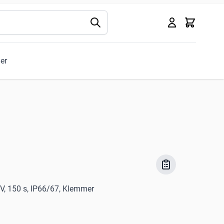
Kurv
ler
 V, 150 s, IP66/67, Klemmer