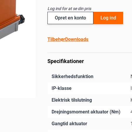
Log ind for at se din pris
Opret en konto
Log ind
Tilbehør
Downloads
Specifikationer
Sikkerhedsfunktion
IP-klasse
Elektrisk tilslutning
Drejningsmoment aktuator (Nm)
Gangtid aktuator