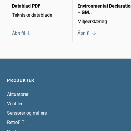
Datablad PDF
Environmental Declaratio
– GM..
Tekniske datablade
Miljøerklæring
Åbn fil
Åbn fil
PRODUKTER
Aktuatorer
Ventiler
Sensorer og målere
RetroFIT