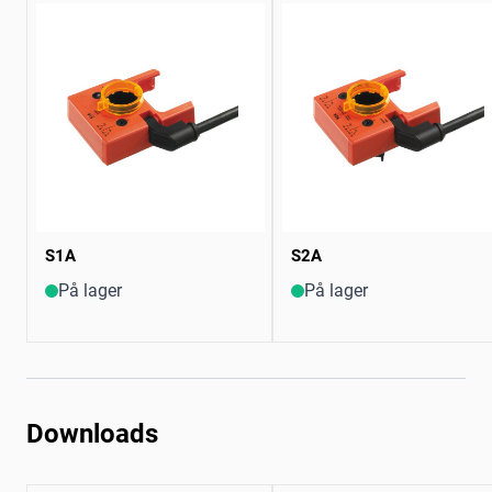
S1A
S2A
På lager
På lager
Downloads