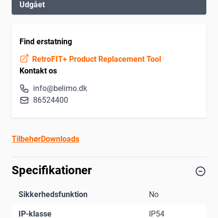
Udgået
Find erstatning
RetroFIT+ Product Replacement Tool
Kontakt os
info@belimo.dk
86524400
Tilbehør
Downloads
Specifikationer
Sikkerhedsfunktion
No
IP-klasse
IP54