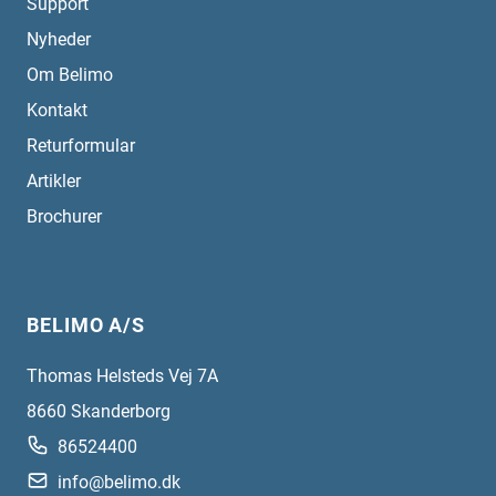
Support
Nyheder
Om Belimo
Kontakt
Returformular
Artikler
Brochurer
BELIMO A/S
Thomas Helsteds Vej 7A
8660
Skanderborg
86524400
info@belimo.dk