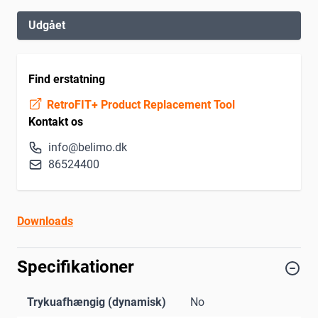
Udgået
Find erstatning
RetroFIT+ Product Replacement Tool
Kontakt os
info@belimo.dk
86524400
Downloads
Specifikationer
Trykuafhængig (dynamisk)
No