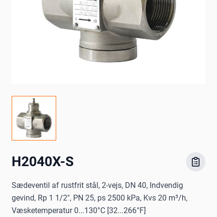
H2040X-S
Sædeventil af rustfrit stål, 2-vejs, DN 40, Indvendig
gevind, Rp 1 1/2", PN 25, ps 2500 kPa, Kvs 20 m³/h,
Væsketemperatur 0...130°C [32...266°F]