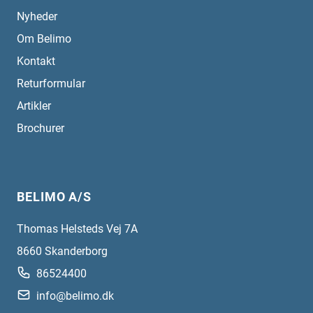
Nyheder
Om Belimo
Kontakt
Returformular
Artikler
Brochurer
BELIMO A/S
Thomas Helsteds Vej 7A
8660
Skanderborg
86524400
info@belimo.dk