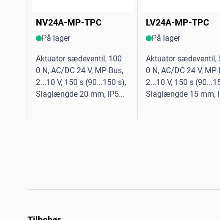
NV24A-MP-TPC
LV24A-MP-TPC
På lager
På lager
Aktuator sædeventil, 100
Aktuator sædeventil,
0 N, AC/DC 24 V, MP-Bus,
0 N, AC/DC 24 V, MP-
2...10 V, 150 s (90...150 s),
2...10 V, 150 s (90...1
Slaglængde 20 mm, IP5...
Slaglængde 15 mm, I
Tilbehør