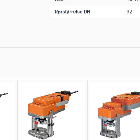
Rørstørrelse DN
32