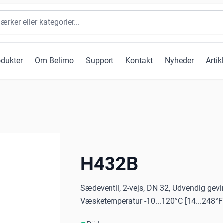
odukter
Om Belimo
Support
Kontakt
Nyheder
Artik
H432B
Sædeventil, 2-vejs, DN 32, Udvendig gevi
Væsketemperatur -10...120°C [14...248°F