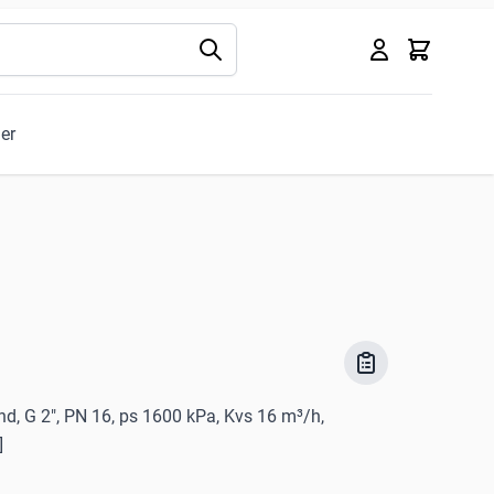
Kurv
ler
nd, G 2", PN 16, ps 1600 kPa, Kvs 16 m³/h,
]