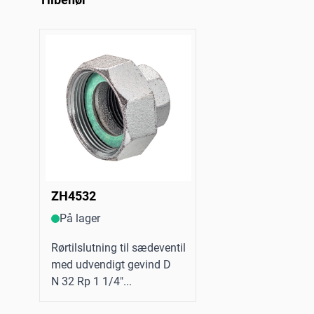
ZH4532
På lager
Rørtilslutning til sædeventil
med udvendigt gevind D
N 32 Rp 1 1/4"...