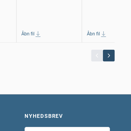
Åbn fil
Åbn fil
NYHEDSBREV