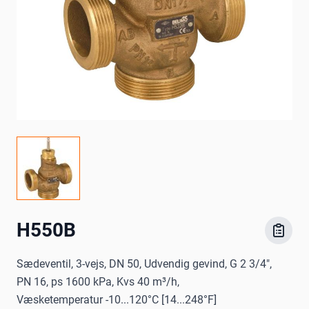
H550B
Sædeventil, 3-vejs, DN 50, Udvendig gevind, G 2 3/4",
PN 16, ps 1600 kPa, Kvs 40 m³/h,
Væsketemperatur -10...120°C [14...248°F]