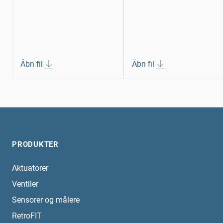
Åbn fil
Åbn fil
PRODUKTER
Aktuatorer
Ventiler
Sensorer og målere
RetroFIT