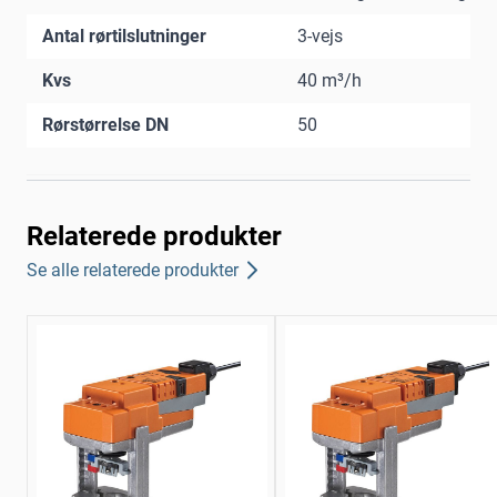
Antal rørtilslutninger
3-vejs
Kvs
40 m³/h
Rørstørrelse DN
50
Relaterede produkter
Se alle relaterede produkter