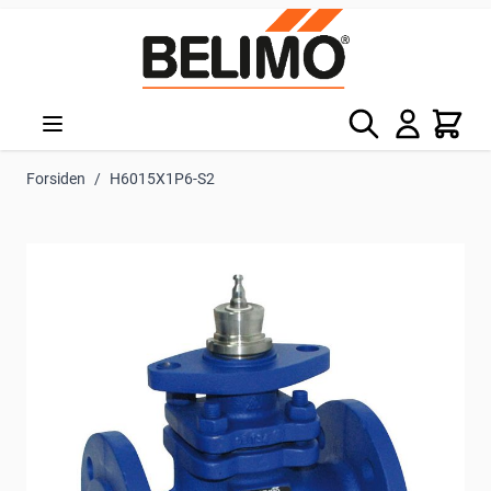
Skip to Content
Søg
Kurv
Forsiden
/
H6015X1P6-S2