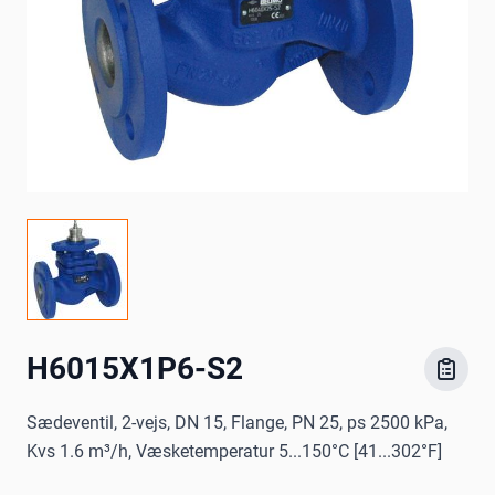
H6015X1P6-S2
Sædeventil, 2-vejs, DN 15, Flange, PN 25, ps 2500 kPa,
Kvs 1.6 m³/h, Væsketemperatur 5...150°C [41...302°F]