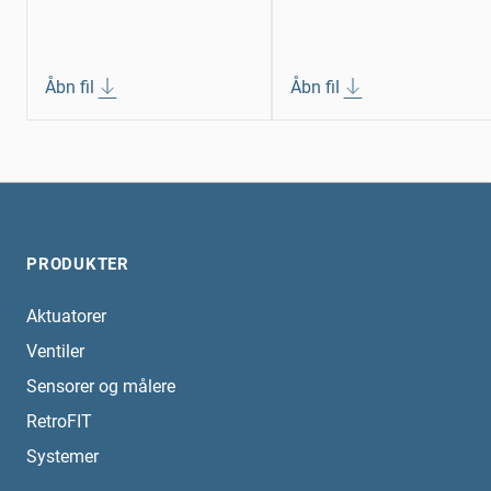
Åbn fil
Åbn fil
PRODUKTER
Aktuatorer
Ventiler
Sensorer og målere
RetroFIT
Systemer