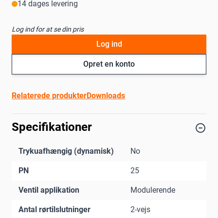
14 dages levering
Log ind for at se din pris
Log ind
Opret en konto
Relaterede produkter
Downloads
Specifikationer
Trykuafhængig (dynamisk)
No
PN
25
Ventil applikation
Modulerende
Antal rørtilslutninger
2-vejs