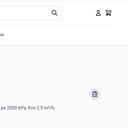
Kurv
ler
, ps 2500 kPa, Kvs 2.5 m³/h,