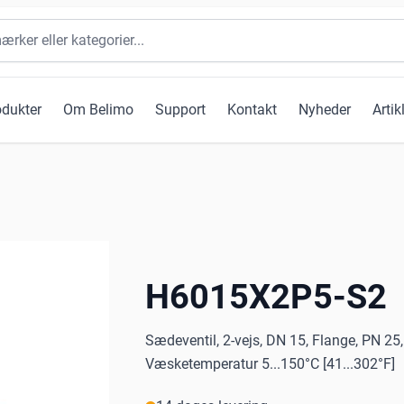
odukter
Om Belimo
Support
Kontakt
Nyheder
Artik
H6015X2P5-S2
Sædeventil, 2-vejs, DN 15, Flange, PN 25
Væsketemperatur 5...150°C [41...302°F]