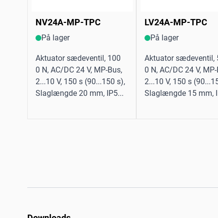
NV24A-MP-TPC
LV24A-MP-TPC
På lager
På lager
Aktuator sædeventil, 100
Aktuator sædeventil,
0 N, AC/DC 24 V, MP-Bus,
0 N, AC/DC 24 V, MP-
2...10 V, 150 s (90...150 s),
2...10 V, 150 s (90...1
Slaglængde 20 mm, IP5...
Slaglængde 15 mm, I
Downloads