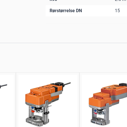
Rørstørrelse DN
15