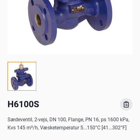
H6100S
Sædeventil, 2-vejs, DN 100, Flange, PN 16, ps 1600 kPa,
Kvs 145 m³/h, Væsketemperatur 5...150°C [41...302°F]