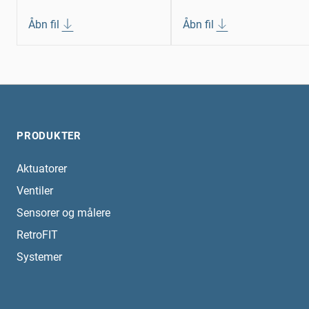
Åbn fil
Åbn fil
PRODUKTER
Aktuatorer
Ventiler
Sensorer og målere
RetroFIT
Systemer