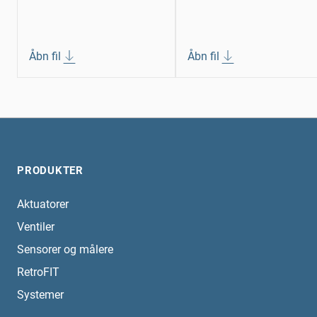
Åbn fil
Åbn fil
PRODUKTER
Aktuatorer
Ventiler
Sensorer og målere
RetroFIT
Systemer