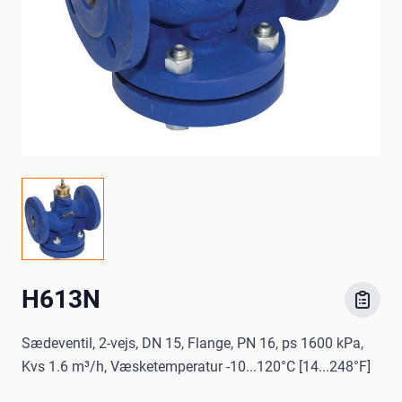
H613N
Sædeventil, 2-vejs, DN 15, Flange, PN 16, ps 1600 kPa,
Kvs 1.6 m³/h, Væsketemperatur -10...120°C [14...248°F]