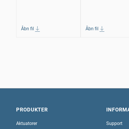
Åbn fil
Åbn fil
PRODUKTER
INFORM
Aktuatorer
Support