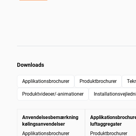
Downloads
Applikationsbrochurer
Produktbrochurer
Tek
Produktvideoer/-animationer
Installationsvejledn
Anvendelsesbemærkning
Applikationsbrochur
kølingsanvendelser
luftaggregater
Applikationsbrochurer
Produktbrochurer