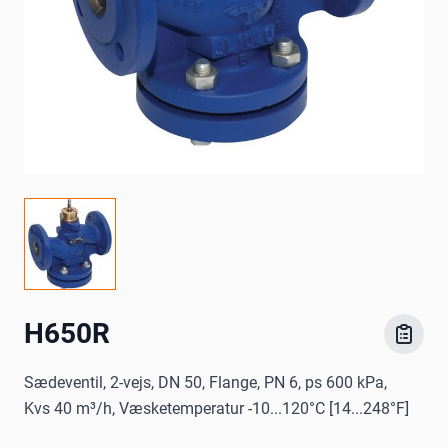
H650R
Sædeventil, 2-vejs, DN 50, Flange, PN 6, ps 600 kPa,
Kvs 40 m³/h, Væsketemperatur -10...120°C [14...248°F]