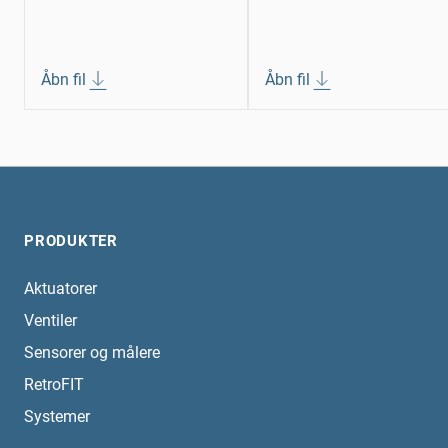
Åbn fil
Åbn fil
PRODUKTER
Aktuatorer
Ventiler
Sensorer og målere
RetroFIT
Systemer