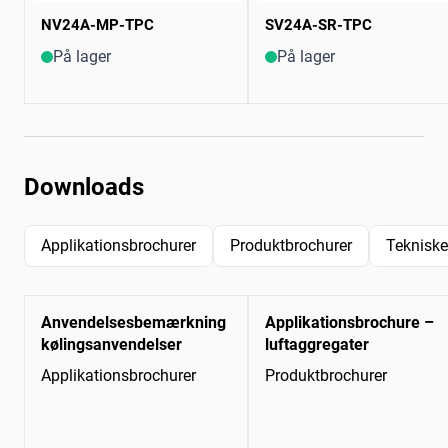
NV24A-MP-TPC
SV24A-SR-TPC
På lager
På lager
Downloads
Applikationsbrochurer
Produktbrochurer
Tekniske
Anvendelsesbemærkning
Applikationsbrochure –
kølingsanvendelser
luftaggregater
Applikationsbrochurer
Produktbrochurer