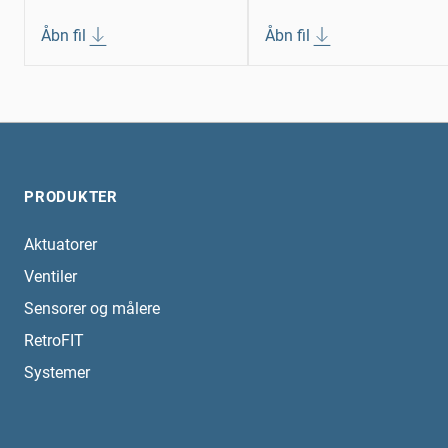
Åbn fil
Åbn fil
PRODUKTER
Aktuatorer
Ventiler
Sensorer og målere
RetroFIT
Systemer