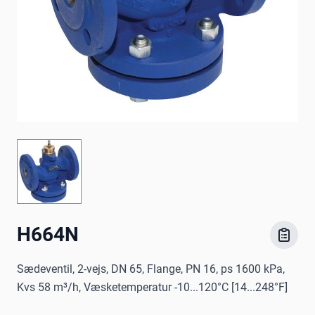
H664N
Sædeventil, 2-vejs, DN 65, Flange, PN 16, ps 1600 kPa,
Kvs 58 m³/h, Væsketemperatur -10...120°C [14...248°F]