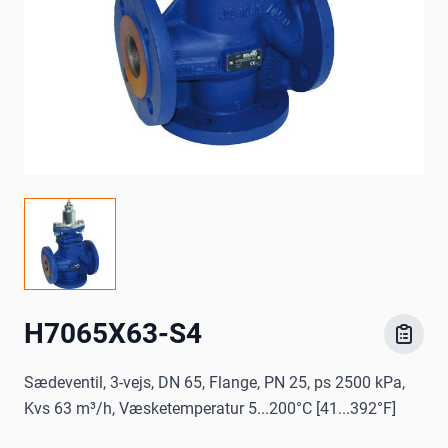
H7065X63-S4
Sædeventil, 3-vejs, DN 65, Flange, PN 25, ps 2500 kPa,
Kvs 63 m³/h, Væsketemperatur 5...200°C [41...392°F]