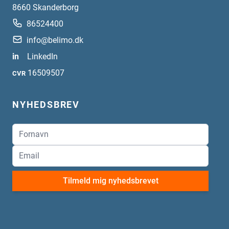
8660
Skanderborg
86524400
info@belimo.dk
in
LinkedIn
16509507
CVR
NYHEDSBREV
Tilmeld mig nyhedsbrevet