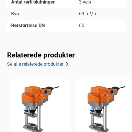
Antal rørtilslutninger
3-vejs
Kvs
63 m³/h
Rørstørrelse DN
65
Relaterede produkter
Se alle relaterede produkter