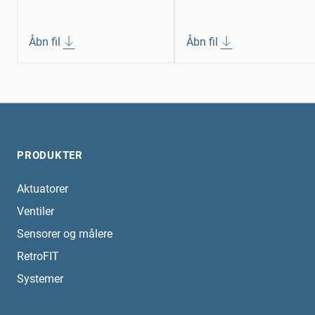
Åbn fil
Åbn fil
PRODUKTER
Aktuatorer
Ventiler
Sensorer og målere
RetroFIT
Systemer